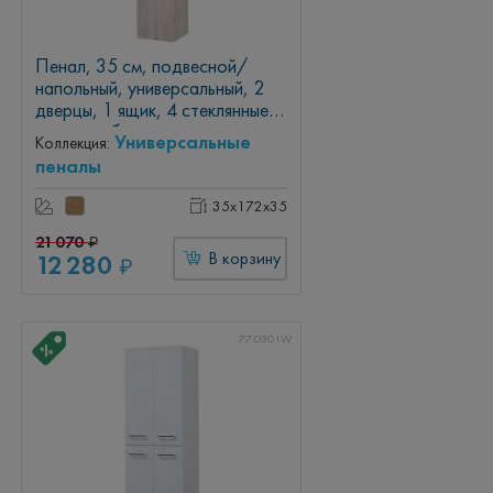
Пенал, 35 см, подвесной/
напольный, универсальный, 2
дверцы, 1 ящик, 4 стеклянные
полки, дуб кантри
Универсальные
Коллекция:
пеналы
35x172x35
21 070
₽
12 280
В корзину
₽
77.0301W