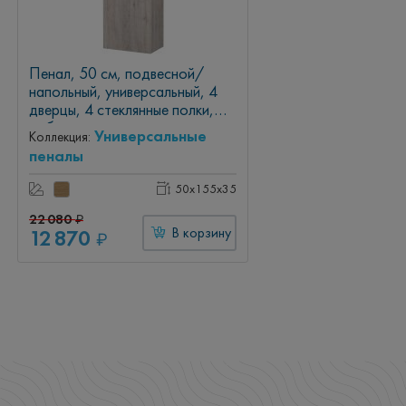
Пенал, 50 см, подвесной/
напольный, универсальный, 4
дверцы, 4 стеклянные полки,
дуб кантри
Универсальные
Коллекция:
пеналы
50x155x35
22 080
₽
12 870
В корзину
₽