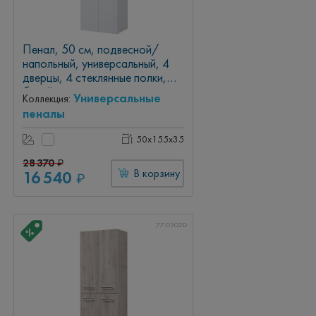
Пенал, 50 см, подвесной/
напольный, универсальный, 4
дверцы, 4 стеклянные полки,
белый глянец
Универсальные
Коллекция:
пеналы
50x155x35
28 370
₽
16 540
В корзину
₽
77.0302D