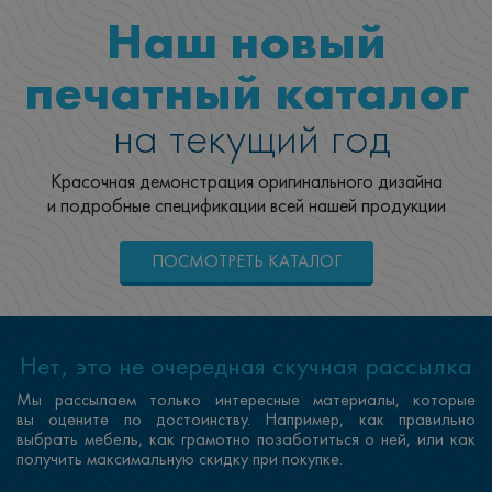
Наш новый
печатный каталог
на текущий год
Красочная демонстрация оригинального дизайна
и подробные спецификации всей нашей продукции
ПОСМОТРЕТЬ КАТАЛОГ
Нет, это не очередная скучная рассылка
Мы рассылаем только интересные материалы, которые
вы оцените по достоинству. Например, как правильно
выбрать мебель, как грамотно позаботиться о ней, или как
получить максимальную скидку при покупке.