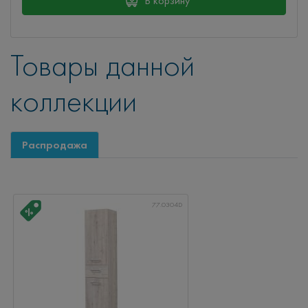
В корзину
Товары данной
коллекции
Распродажа
77.0304D