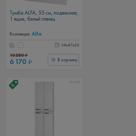
Тумба ALFA, 55 см, подвесная,
1 ящик, белый глянец
Alfa
Коллекция:
54x47x30
10 580
₽
6 170
В корзину
₽
99.0209