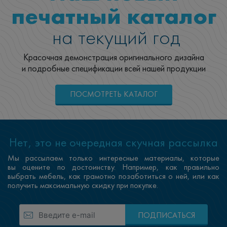
печатный каталог
на текущий год
Красочная демонстрация оригинального дизайна
и подробные спецификации всей нашей продукции
ПОСМОТРЕТЬ КАТАЛОГ
Нет, это не очередная скучная рассылка
Мы рассылаем только интересные материалы, которые
вы оцените по достоинству. Например, как правильно
выбрать мебель, как грамотно позаботиться о ней, или как
получить максимальную скидку при покупке.
ПОДПИСАТЬСЯ