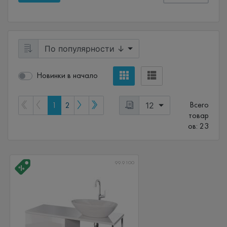
Новинки в начало
Всего
1
2
товар
ов: 23
99.9100