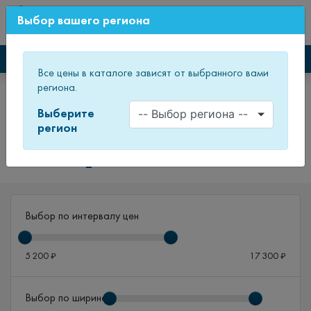
0
Выбор вашего региона
СВЕЖИЙ ДИЗАЙН МЕБЕЛИ
Каталог мебели
Все цены в каталоге зависят от выбранного вами
региона.
Главная
Каталог товаров
Мебель для ванных комнат
Распродажа
Выберите
регион
Распродажа
Выбор по интервалу цен
5 200
17 300
₽
₽
Выбор по ширине