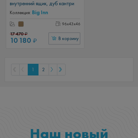
внутренний ящик, дуб кантри
Big Inn
Коллекция:
96x43x46
17 470
₽
10 180
В корзину
₽
1
2
Наш новый