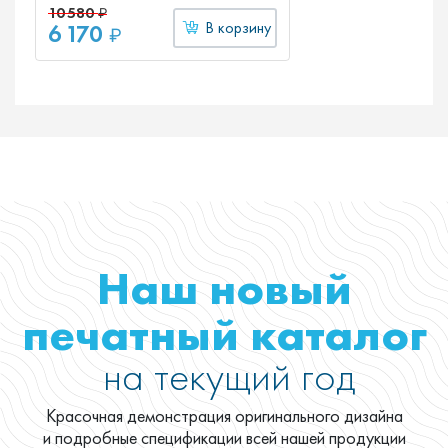
10 580
₽
6 170
В корзину
₽
Наш новый
печатный каталог
на текущий год
Красочная демонстрация оригинального дизайна
и подробные спецификации всей нашей продукции