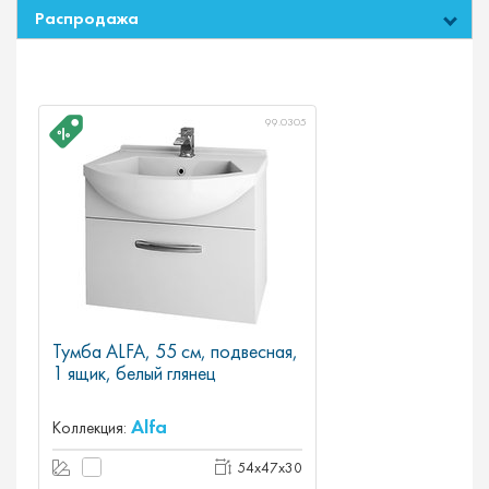
Распродажа
99.0305
Тумба ALFA, 55 см, подвесная,
1 ящик, белый глянец
Alfa
Коллекция:
54x47x30