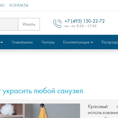
ВИС
КОНТАКТЫ
+7 (495) 150-22-72
Искать
пн – пт, 8:30 – 17:00
Умывальники
Унитазы
Комплектующие
Распрод
 украсить любой санузел
Красивый п
использовани