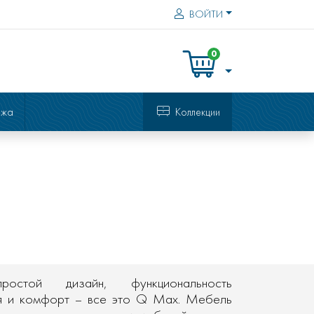
ВОЙТИ
0
ажа
Коллекции
ростой дизайн, функциональность
я и комфорт – все это Q Max. Мебель