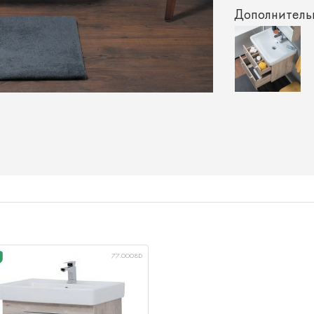
Дополнитель
77.0008D