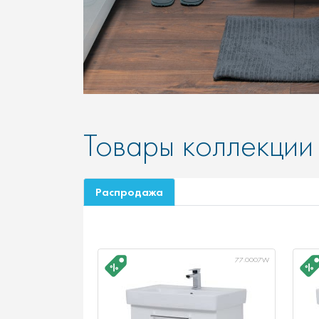
Товары коллекции
Распродажа
77.0007W