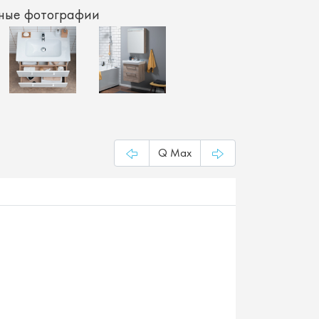
ные фотографии
Q Max