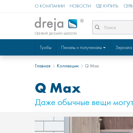
О КОМПАНИИ
НОВОСТИ
ГДЕ КУПИТЬ
СЕР
СВЕЖИЙ ДИЗАЙН МЕБЕЛИ
Тумбы
Пеналы и полупеналы
Зеркала
Главная
Коллекции
Q Max
Q Max
Даже обычные вещи могут