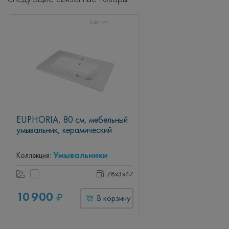
640177
EUPHORIA, 80 см, мебельный
умывальник, керамический
Умывальники
Коллекция:
78x3x47
10 900
₽
В корзину