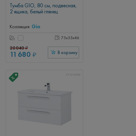
Тумба GIO, 80 см, подвесная,
2 ящика, белый глянец
Gio
Коллекция:
75x55x46
20 040
₽
11 680
В корзину
₽
77.0105W