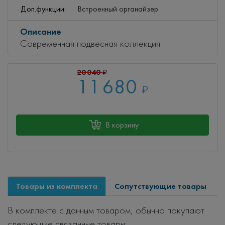
Доп.функции:
Встроенный органайзер
Описание
Современная подвесная коллекция
20 040
₽
11 680
₽
В корзину
Товары из комплекта
Сопутствующие товары
В комплекте с данным товаром, обычно покупают
следующие связанные товары: