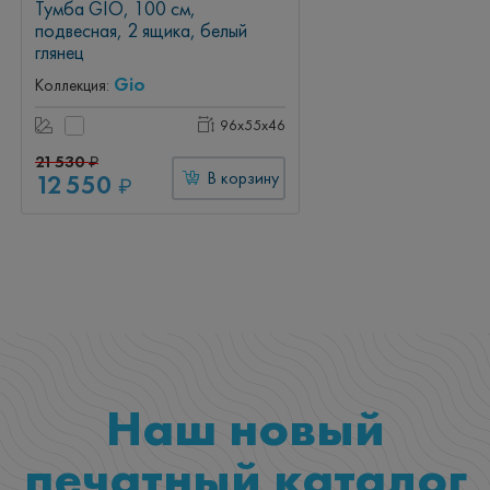
Тумба GIO, 100 см,
подвесная, 2 ящика, белый
глянец
Gio
Коллекция:
96x55x46
21 530
₽
12 550
В корзину
₽
Наш новый
печатный каталог