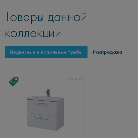
Товары данной
коллекции
Подвесные и напольные тумбы
Распродажа
77.0103W