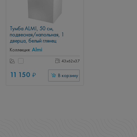
Тумба ALMI, 50 см,
подвесная/напольная, 1
дверца, белый глянец
Almi
Коллекция:
43x62x37
11 150
₽
В корзину