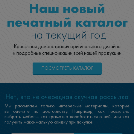
Наш новый
печатный каталог
на текущий год
Красочная демонстрация оригинального дизайна
и подробные спецификации всей нашей продукции
ПОСМОТРЕТЬ КАТАЛОГ
Нет, это не очередная скучная рассылка
Мы рассылаем только интересные материалы, которые
вы оцените по достоинству. Например, как правильно
выбрать мебель, как грамотно позаботиться о ней, или как
получить максимальную скидку при покупке.