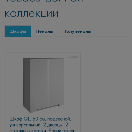
коллекции
Шкафы
Пеналы
Полупеналы
99.0012
Шкаф QL, 60 см, подвесной,
универсальный, 2 дверцы, 2
стеклянные полки, белый глянец