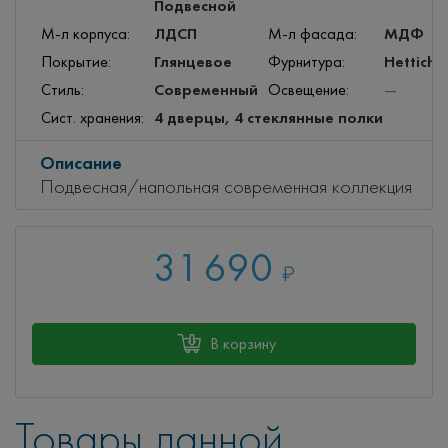
Подвесной
ЛДСП
МДФ
М-л корпуса:
М-л фасада:
Глянцевое
Hettich
Покрытие:
Фурнитура:
Современный
Стиль:
Освещение:
—
4 дверцы, 4 стеклянные полки
Сист. хранения:
Описание
Подвесная/напольная современная коллекция
31 690
₽
В корзину
Товары данной