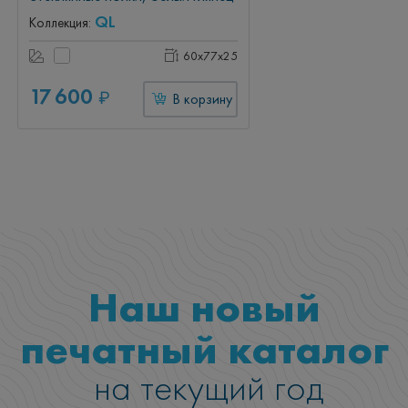
QL
Коллекция:
60x77x25
17 600
₽
В корзину
Наш новый
печатный каталог
на текущий год