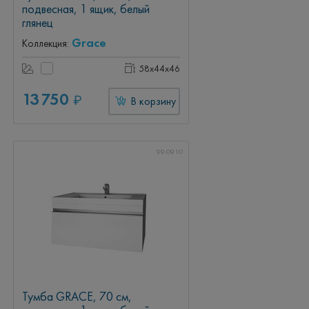
подвесная, 1 ящик, белый
глянец
Grace
Коллекция:
58x44x46
13 750
₽
В корзину
99.0910
Тумба GRACE, 70 см,