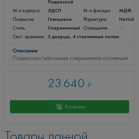
Подвесной
ЛДСП
МДФ
М-л корпуса:
М-л фасада:
Глянцевое
Hettich
Покрытие:
Фурнитура:
Современный
Стиль:
Освещение:
—
2 дверцы, 4 стеклянные полки
Сист. хранения:
Описание
Подвесная/напольная современная коллекция
23 640
₽
В корзину
Товары данной