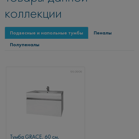
коллекции
Подвесные и напольные тумбы
Пеналы
Полупеналы
99.0909
Тумба GRACE, 60 см,