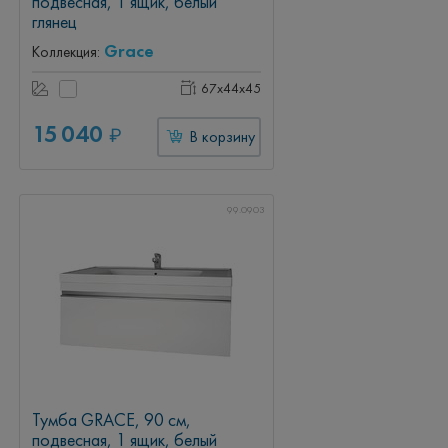
подвесная, 1 ящик, белый
глянец
Grace
Коллекция:
67x44x45
15 040
₽
В корзину
99.0903
Тумба GRACE, 90 см,
подвесная, 1 ящик, белый