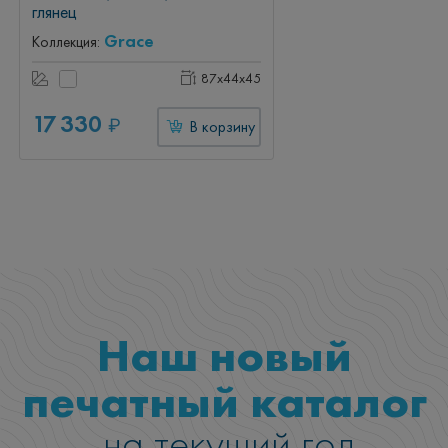
глянец
Grace
Коллекция:
87x44x45
17 330
₽
В корзину
Наш новый
печатный каталог
на текущий год