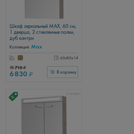
Шкаф зеркальный MAX, 60 см,
1 дверца, 2 стеклянные полки,
дуб кантри
Max
Коллекция:
60x80x14
11 710
₽
6 830
В корзину
₽
77.9008D