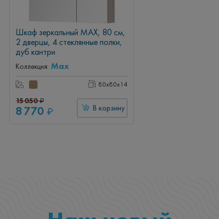
Шкаф зеркальный MAX, 80 см,
2 дверцы, 4 стеклянные полки,
дуб кантри
Max
Коллекция:
80x80x14
15 050
₽
8 770
В корзину
₽