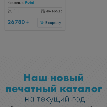
сенсорный выключатель, LED-
Point
Коллекция:
подсветка, белый
40x160x28
26 780
₽
В корзину
Наш новый
печатный каталог
на текущий год