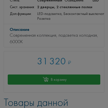
Современный
LED
Стиль:
Освещение:
2 дверцы, 2 стеклянные полки
Сист. хранения:
Доп.функции:
LED-подсветка, Бесконтактный выключател
Розетка
Описание
Современная коллекция, подсветка холодная,
6000К
31 320
₽
В корзину
Товары данной