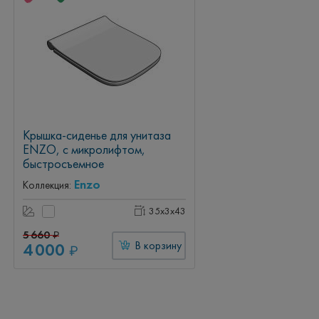
Крышка-сиденье для унитаза
ENZO, с микролифтом,
быстросъемное
Enzo
Коллекция:
35x3x43
5 660
₽
4 000
В корзину
₽