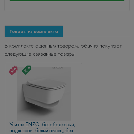
Товары из комплекта
В комплекте с данным товаром, обычно покупают
следующие связанные товары:
88.0001
Унитаз ENZO, безободковый,
подвесной, белый глянец, без