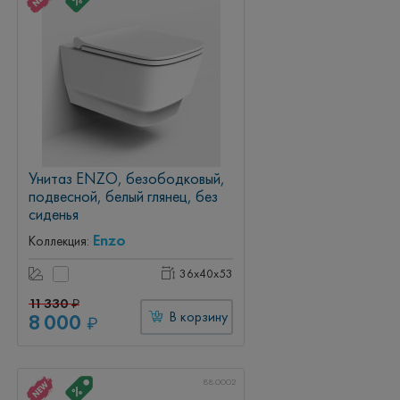
Унитаз ENZO, безободковый,
подвесной, белый глянец, без
сиденья
Enzo
Коллекция:
36x40x53
11 330
₽
8 000
В корзину
₽
88.0002