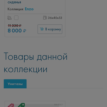
сиденья
Enzo
Коллекция:
36x40x53
11 330
₽
8 000
В корзину
₽
Товары данной
коллекции
Унитазы
88.0001